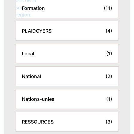
Formation
(11)
PLAIDOYERS
(4)
Local
(1)
National
(2)
Nations-unies
(1)
RESSOURCES
(3)