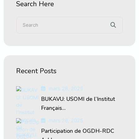
Search Here
Recent Posts
mars 28, 2025
BUKAVU: USOMI de l’Institut
Français...
mars 28, 2025
Participation de OGDH-RDC