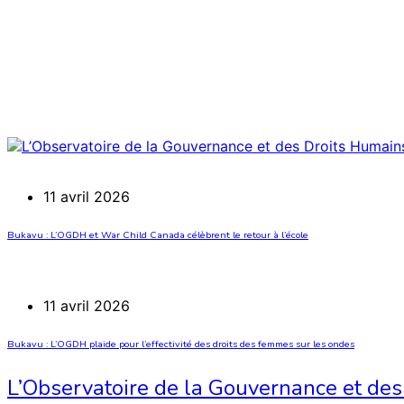
11 avril 2026
Bukavu : L’OGDH et War Child Canada célèbrent le retour à l’école
11 avril 2026
Bukavu : L’OGDH plaide pour l’effectivité des droits des femmes sur les ondes
L’Observatoire de la Gouvernance et des