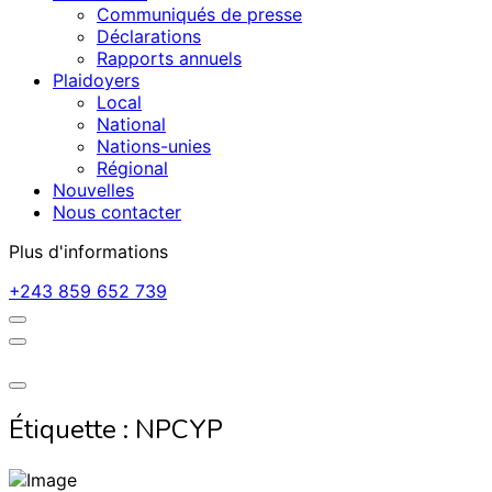
Communiqués de presse
Déclarations
Rapports annuels
Plaidoyers
Local
National
Nations-unies
Régional
Nouvelles
Nous contacter
Plus d'informations
+243 859 652 739
Étiquette :
NPCYP