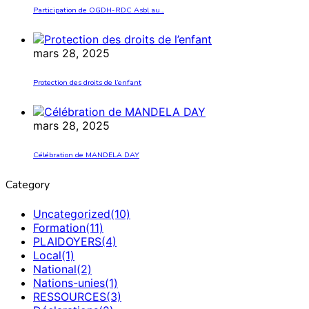
Participation de OGDH-RDC Asbl au...
mars 28, 2025
Protection des droits de l’enfant
mars 28, 2025
Célébration de MANDELA DAY
Category
Uncategorized
(10)
Formation
(11)
PLAIDOYERS
(4)
Local
(1)
National
(2)
Nations-unies
(1)
RESSOURCES
(3)