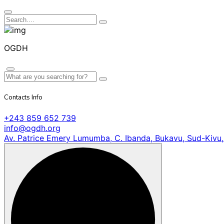
OGDH
Contacts Info
+243 859 652 739
info@ogdh.org
Av. Patrice Emery Lumumba, C. Ibanda, Bukavu, Sud-Kivu