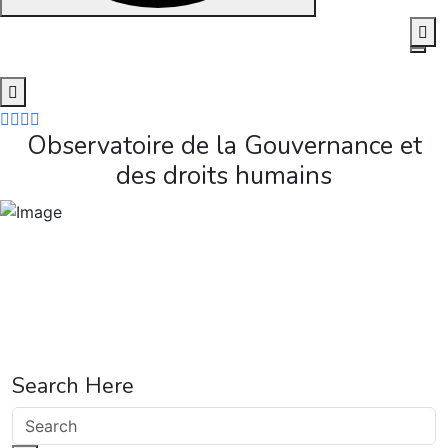
Skip
to
content
Observatoire de la Gouvernance et
des droits humains
Search Here