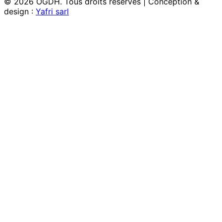
© 2026 OGDH. Tous droits réservés | Conception &
design :
Yafri sarl