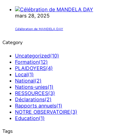
mars 28, 2025
Célébration de MANDELA DAY
Category
Uncategorized
(10)
Formation
(12)
PLAIDOYERS
(4)
Local
(1)
National
(2)
Nations-unies
(1)
RESSOURCES
(3)
Déclarations
(2)
Rapports annuels
(1)
NOTRE OBSERVATOIRE
(3)
Education
(1)
Tags