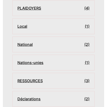
PLAIDOYERS
(4)
Local
(1)
National
(2)
Nations-unies
(1)
RESSOURCES
(3)
Déclarations
(2)