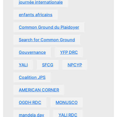
journée internationale
enfants africains
Common Ground du Plaidoyer
Search for Common Ground
Gouvernance
YFP DRC
YALI
SFCG
NPCYP
Coalition JPS
AMERICAN CORNER
OGDH RDC
MONUSCO
mandela day
YALI RDC