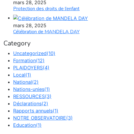
mars 28, 2025
Protection des droits de l’enfant
mars 28, 2025
Célébration de MANDELA DAY
Category
Uncategorized
(10)
Formation
(12)
PLAIDOYERS
(4)
Local
(1)
National
(2)
Nations-unies
(1)
RESSOURCES
(3)
Déclarations
(2)
Rapports annuels
(1)
NOTRE OBSERVATOIRE
(3)
Education
(1)