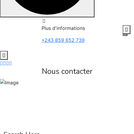
Skip to content
Plus d'informations
+243 859 652 739
Nous contacter