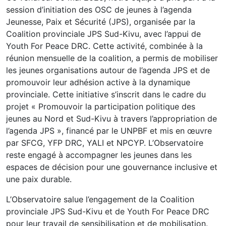
session d’initiation des OSC de jeunes à l’agenda
Jeunesse, Paix et Sécurité (JPS), organisée par la
Coalition provinciale JPS Sud-Kivu, avec l’appui de
Youth For Peace DRC. Cette activité, combinée à la
réunion mensuelle de la coalition, a permis de mobiliser
les jeunes organisations autour de l’agenda JPS et de
promouvoir leur adhésion active à la dynamique
provinciale. Cette initiative s’inscrit dans le cadre du
projet « Promouvoir la participation politique des
jeunes au Nord et Sud-Kivu à travers l’appropriation de
l’agenda JPS », financé par le UNPBF et mis en œuvre
par SFCG, YFP DRC, YALI et NPCYP. L’Observatoire
reste engagé à accompagner les jeunes dans les
espaces de décision pour une gouvernance inclusive et
une paix durable.
L’Observatoire salue l’engagement de la Coalition
provinciale JPS Sud-Kivu et de Youth For Peace DRC
pour leur travail de sensibilisation et de mobilisation.