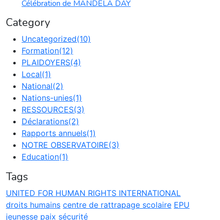
Célébration de MANDELA DAY
Category
Uncategorized
(10)
Formation
(12)
PLAIDOYERS
(4)
Local
(1)
National
(2)
Nations-unies
(1)
RESSOURCES
(3)
Déclarations
(2)
Rapports annuels
(1)
NOTRE OBSERVATOIRE
(3)
Education
(1)
Tags
UNITED FOR HUMAN RIGHTS INTERNATIONAL
droits humains
centre de rattrapage scolaire
EPU
jeunesse
paix
sécurité