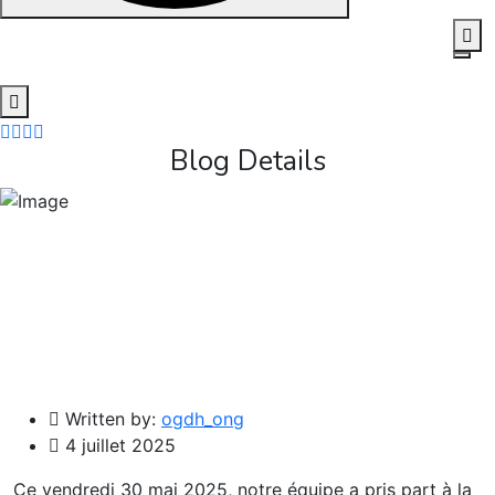
Skip
to
content
Blog Details
Written by:
ogdh_ong
4 juillet 2025
Ce vendredi 30 mai 2025, notre équipe a pris part à la